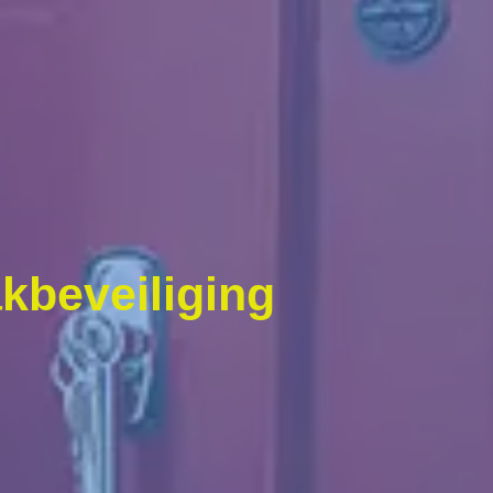
kbeveiliging