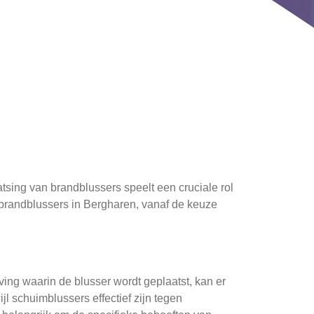
atsing van brandblussers speelt een cruciale rol
n brandblussers in Bergharen, vanaf de keuze
ving waarin de blusser wordt geplaatst, kan er
ijl schuimblussers effectief zijn tegen