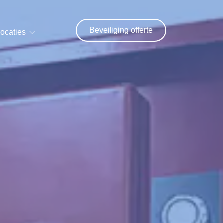
Beveiliging offerte
ocaties