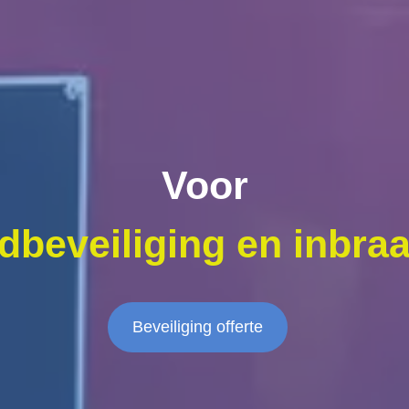
Voor
dbeveiliging en inbraa
Beveiliging offerte