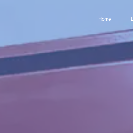
Home
L