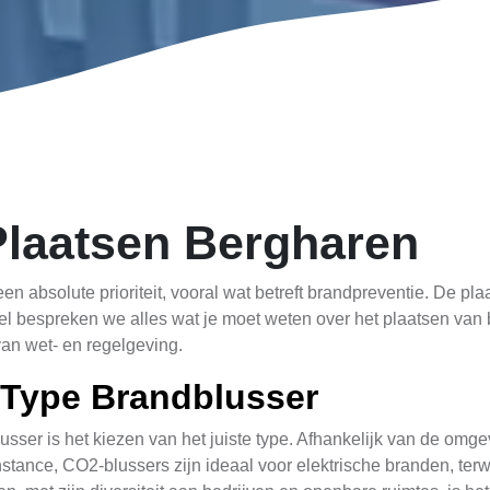
Plaatsen Bergharen
n absolute prioriteit, vooral wat betreft brandpreventie. De pla
tikel bespreken we alles wat je moet weten over het plaatsen va
van wet- en regelgeving.
 Type Brandblusser
usser is het kiezen van het juiste type. Afhankelijk van de omge
instance, CO2-blussers zijn ideaal voor elektrische branden, terw