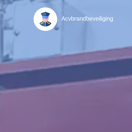
Acvbrandbeveiliging