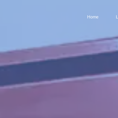
Home
L