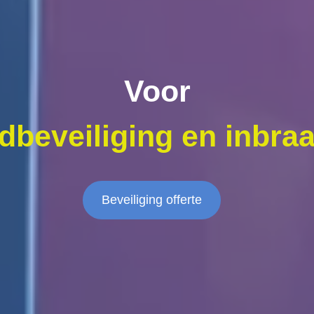
Voor
dbeveiliging en inbraa
Beveiliging offerte