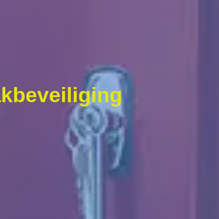
kbeveiliging