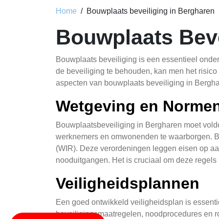
Home
Bouwplaats beveiliging in Bergharen
Bouwplaats Beve
Bouwplaats beveiliging is een essentieel onder
de beveiliging te behouden, kan men het risico 
aspecten van bouwplaats beveiliging in Berghar
Wetgeving en Norme
Bouwplaatsbeveiliging in Bergharen moet voldo
werknemers en omwonenden te waarborgen. Bel
(WIR). Deze verordeningen leggen eisen op aan 
nooduitgangen. Het is cruciaal om deze regels
Veiligheidsplannen
Een goed ontwikkeld veiligheidsplan is essenti
beveiligingsmaatregelen, noodprocedures en ro