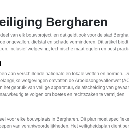
iliging Bergharen
deel van elk bouwproject, en dat geldt ook voor de stad Bergha
op ongevallen, diefstal en schade verminderen. Dit artikel biedt
en, inclusief wetgeving, technische maatregelen en best practi
n
en aan verschillende nationale en lokale wetten en normen. De
angrijke wetgevingen omvatten de Arbeidsongevallenwet (AO
het gebruik van veilige apparatuur, de afscheiding van gevaarl
 nauwkeurig te volgen om boetes en rechtszaken te vermijden.
eel voor elke bouwplaats in Bergharen. Dit plan moet specifieke
epen van verantwoordelijkheden. Het veiligheidsplan dient pe