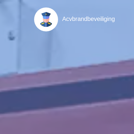
Acvbrandbeveiliging