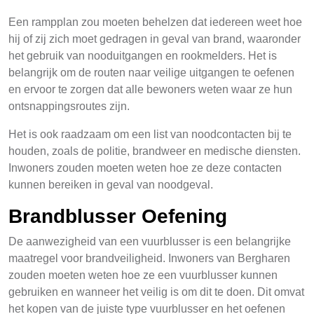
Een rampplan zou moeten behelzen dat iedereen weet hoe
hij of zij zich moet gedragen in geval van brand, waaronder
het gebruik van nooduitgangen en rookmelders. Het is
belangrijk om de routen naar veilige uitgangen te oefenen
en ervoor te zorgen dat alle bewoners weten waar ze hun
ontsnappingsroutes zijn.
Het is ook raadzaam om een list van noodcontacten bij te
houden, zoals de politie, brandweer en medische diensten.
Inwoners zouden moeten weten hoe ze deze contacten
kunnen bereiken in geval van noodgeval.
Brandblusser Oefening
De aanwezigheid van een vuurblusser is een belangrijke
maatregel voor brandveiligheid. Inwoners van Bergharen
zouden moeten weten hoe ze een vuurblusser kunnen
gebruiken en wanneer het veilig is om dit te doen. Dit omvat
het kopen van de juiste type vuurblusser en het oefenen